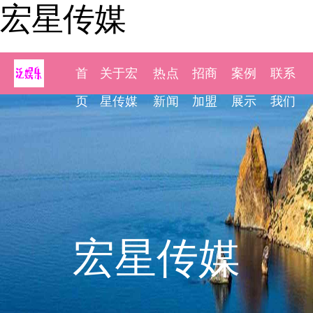
宏星传媒
首
关于宏
热点
招商
案例
联系
页
星传媒
新闻
加盟
展示
我们
宏星传媒