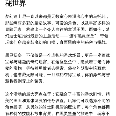
秘世界
梦幻迪士尼一直以来都是无数童心未泯者心中的乌托邦，
那些绚丽多彩的童话故事、可爱的角色、以及丰富多样的
冒险元素，构建出一个令人向往的童话王国。而如今，梦
幻迪士尼推出最新的主题活动——“进军黑灵堡垒”，带领
玩家们穿越光影魔幻的门槛，直面黑暗中的秘密与挑战。
黑灵堡垒，不仅仅是一个虚拟的游戏场景，更是一座蕴藏
宝藏与谜题的奇幻迷宫。在这座堡垒中，隐藏着古老而神
秘的宝物，等待着勇敢者去探索。堡垒的阴影中暗藏危
机，也潜藏无限可能，一旦成功夺得宝藏，你的勇气与智
慧将得到无上的荣誉。
这个活动的最大亮点在于：它融合了丰富的游戏剧情、精
美的画面和紧张刺激的任务设置。玩家们可以选择不同的
角色扮演，从勇敢的骑士到机智的魔法师，每个角色都拥
有独特的技能和故事背景。在黑灵堡垒的旅途中，玩家不