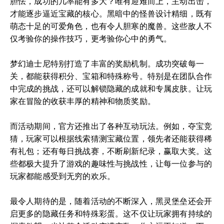
胆怯，成功的几率能有多大？唯有迎难而上，主动出击，
才能逐步逼近宝藏的核心。黑暗中的怪兽设计精细，既有
萌态十足的可爱角色，也有令人胆寒的魔兽。这些敌人不
仅考验你的操作技巧，更考验你心中的勇气。
梦幻迪士尼特别打造了丰富的奖励机制。成功突破每一
关，都能获得积分、宝箱和特殊称号。特别是在团队合作
中完成的挑战，还可以解锁隐藏的成就和专属皮肤。让玩
家在冒险的收获丰厚的精神和物质奖励。
而活动期间，官方还推出了各种互动玩法。例如，夺宝竞
猜，玩家可以根据线索猜测宝藏位置，领先者还能获得稀
有礼包；还有每日挑战赛，不断刷新纪录，赢取大奖。这
些都极大提升了游戏的趣味性与挑战性，让每一位参与的
玩家都能感受到无穷的欢乐。
最令人期待的是，随着活动的不断深入，黑灵堡垒还会开
启更多的隐藏任务和特殊彩蛋。这不仅让玩家拥有持续的