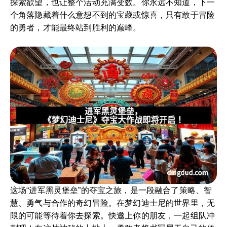
探索欲望，也让整个活动充满变数。你永远不知道，下一
个角落隐藏着什么意想不到的宝藏或惊喜，只有敢于冒险
的勇者，才能最终站到胜利的巅峰。
这场“进军黑灵堡垒”的夺宝之旅，是一段融合了策略、智
慧、勇气与合作的奇幻冒险。在梦幻迪士尼的世界里，无
限的可能等待着你去探索。快邀上你的朋友，一起组队冲