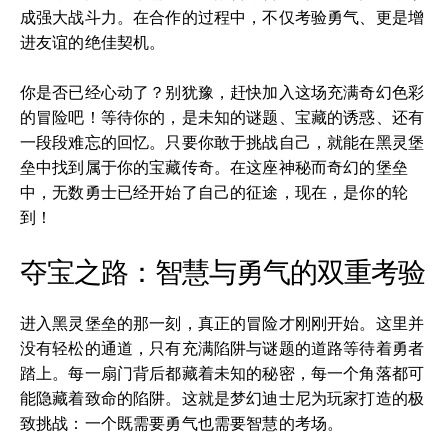
成强大战斗力。在合作的过程中，不仅考验勇气、更是增
进友谊的绝佳契机。
你是否已经心动了？别犹豫，赶快加入这场充满奇幻色彩
的冒险吧！等待你的，是未知的谜题、宝藏的诱惑、还有
一段段难忘的回忆。只要你敢于挑战自己，就能在黑灵堡
垒中找到属于你的宝藏传奇。在这座神秘而奇幻的堡垒
中，无数勇士已经开始了自己的征途，现在，是你的轮
到！
夺宝之路：智慧与勇气的双重考验
进入黑灵堡垒的那一刻，真正的冒险才刚刚开始。这里并
没有轻松的通道，只有充满陷阱与谜题的道路等待着勇者
踏上。每一扇门背后都藏着未知的秘密，每一个角落都可
能隐藏着致命的陷阱。这就是梦幻迪士尼为玩家打造的极
致挑战：一个既需要勇气也需要智慧的考场。