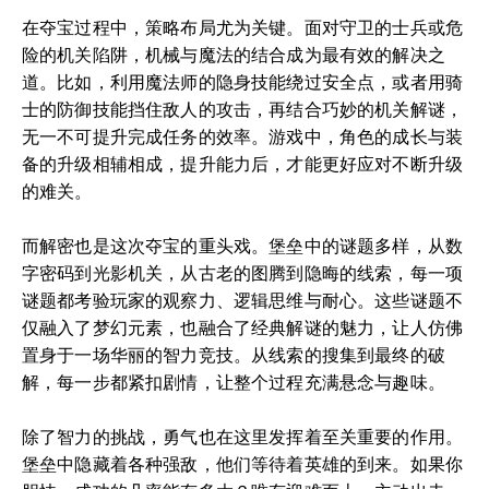
在夺宝过程中，策略布局尤为关键。面对守卫的士兵或危
险的机关陷阱，机械与魔法的结合成为最有效的解决之
道。比如，利用魔法师的隐身技能绕过安全点，或者用骑
士的防御技能挡住敌人的攻击，再结合巧妙的机关解谜，
无一不可提升完成任务的效率。游戏中，角色的成长与装
备的升级相辅相成，提升能力后，才能更好应对不断升级
的难关。
而解密也是这次夺宝的重头戏。堡垒中的谜题多样，从数
字密码到光影机关，从古老的图腾到隐晦的线索，每一项
谜题都考验玩家的观察力、逻辑思维与耐心。这些谜题不
仅融入了梦幻元素，也融合了经典解谜的魅力，让人仿佛
置身于一场华丽的智力竞技。从线索的搜集到最终的破
解，每一步都紧扣剧情，让整个过程充满悬念与趣味。
除了智力的挑战，勇气也在这里发挥着至关重要的作用。
堡垒中隐藏着各种强敌，他们等待着英雄的到来。如果你