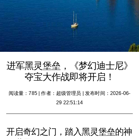
进军黑灵堡垒，《梦幻迪士尼》
夺宝大作战即将开启！
阅读量：785
|
作者：超级管理员
|
发布时间：2026-06-
29 22:51:14
开启奇幻之门，踏入黑灵堡垒的神