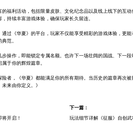
富的福利活动，包括限量皮肤、文化纪念品以及线上线下的互动
容，持续丰富游戏体验，确保玩家长久留连。
。通过《华夏》的平台，玩家不仅能享受精彩的游戏体验，更能
的典范。
几步操作，即能锁定专属名额。也许下一场壮阔的国战、下一段
启属于你的辉煌篇章。
探险者，《华夏》都能满足你的所有期待。当历史的篇章再次被
，未来由你定义。》
下一篇：
即将开启！
玩法细节详解《征服》自创武