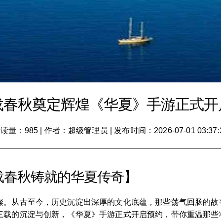
载春秋奠定辉煌《华夏》手游正式开
读量：985
|
作者：超级管理员
|
发布时间：2026-07-01 03:37:
载春秋铸就的华夏传奇】
璨。从古至今，历史沉淀出深厚的文化底蕴，那些荡气回肠的故
三载的沉淀与创新，《华夏》手游正式开启预约，带你重温那些