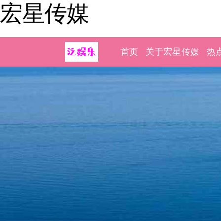
宏星传媒
首页
关于宏星传媒
热