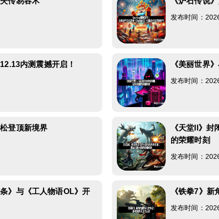
原失传易容术
《炉石传说》
发布时间：2026-0
2.13内测震撼开启！
《美丽世界》
发布时间：2026-0
轻松登顶新境界
《天堂II》
的荣耀时刻
发布时间：2026-0
条》与《工人物语OL》开
《铁拳7》新
发布时间：2026-0