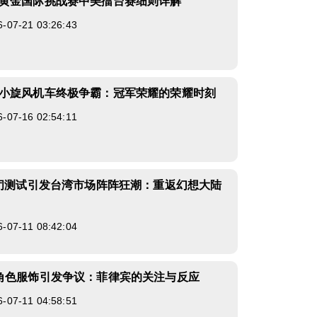
黄金国际挑战赛中美擂台赛细则详解
7-21 03:26:43
小旋风机车终极争霸：冠军荣耀的荣耀时刻
7-16 02:54:11
封闭测试引发台湾市场阵阵狂潮：重返幻想大陆
7-11 08:42:04
角色服饰引发争议：菲律宾的关注与反应
7-11 04:58:51