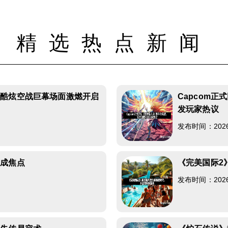
精选热点新闻
验酷炫空战巨幕场面激燃开启
Capcom
发玩家热议
发布时间：2026-0
功成焦点
《完美国际2
发布时间：2026-0