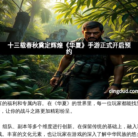
富的福利和专属内容。在《华夏》的世界里，每一位玩家都能找
号，让你的战斗之路更加精彩纷呈。
P、组队、副本等多个维度进行创新。在保留传统的基础上，融
战。丰富的文化元素，也让玩家在游戏的深入了解中华民族的悠