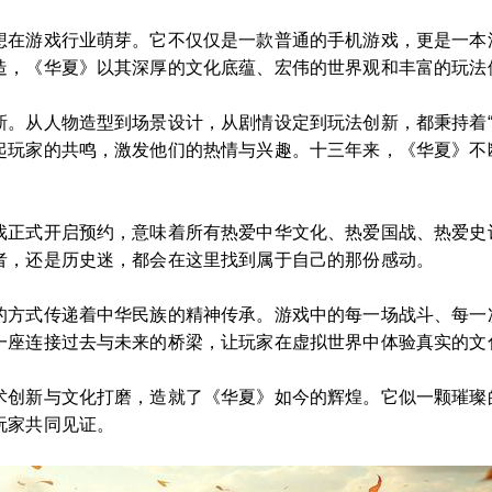
想在游戏行业萌芽。它不仅仅是一款普通的手机游戏，更是一本
造，《华夏》以其深厚的文化底蕴、宏伟的世界观和丰富的玩法
新。从人物造型到场景设计，从剧情设定到玩法创新，都秉持着“
起玩家的共鸣，激发他们的热情与兴趣。十三年来，《华夏》不
戏正式开启预约，意味着所有热爱中华文化、热爱国战、热爱史
者，还是历史迷，都会在这里找到属于自己的那份感动。
的方式传递着中华民族的精神传承。游戏中的每一场战斗、每一
一座连接过去与未来的桥梁，让玩家在虚拟世界中体验真实的文
术创新与文化打磨，造就了《华夏》如今的辉煌。它似一颗璀璨
玩家共同见证。