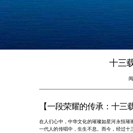
十三
阅
【一段荣耀的传承：十三
在人们心中，中华文化的璀璨如星河永恒璀
一代人的传唱中，生生不息。而今，经过十