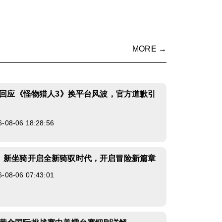
MORE →
正式回应《怪物猎人3》换平台风波，官方道歉引
8-06 18:28:56
》新坐骑开启全新骑驭时代，开启冒险新篇章
8-06 07:43:01