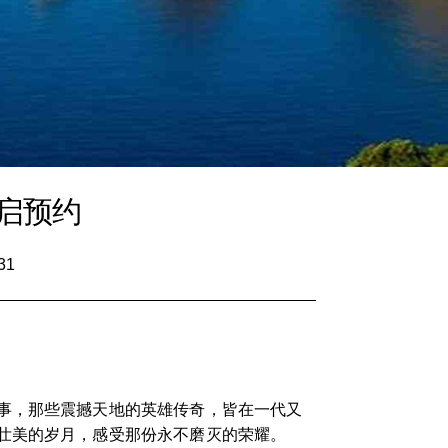
启预约
31
事，那些震撼天地的英雄传奇，皆在一代又
壮美的岁月，感受那份永不磨灭的荣耀。