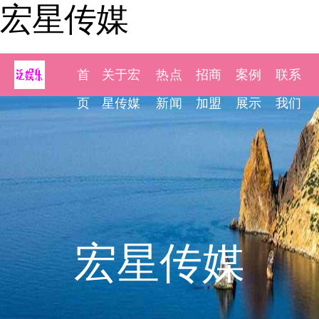
宏星传媒
首
关于宏
热点
招商
案例
联系
页
星传媒
新闻
加盟
展示
我们
宏星传媒