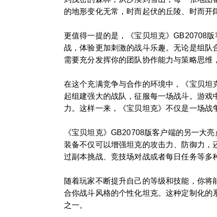
的地形变化无常，时而起伏的丘陵、时而开
更值得一提的是，《宝贝坦克》GB2070
战，体验更加刺激的战斗乐趣。无论是组队
需要充分发挥你的团队协作能力与策略思维
在这个充满竞争与合作的环境中，《宝贝坦克
起组建强大的战队，征服每一场战斗。游戏
力。这样一来，《宝贝坦克》不仅是一场战
《宝贝坦克》GB20708版客户端的另一
装备不仅可以增强坦克的攻击力、防御力，
过副本挑战、竞技场对战或者每日任务等多
随着玩家不断提升自己的等级和技能，你将
合你战斗风格的个性化坦克。这种定制化的系
之一。