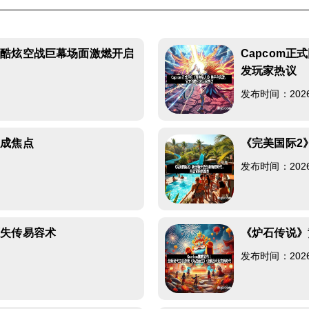
验酷炫空战巨幕场面激燃开启
Capcom
发玩家热议
发布时间：2026-0
功成焦点
《完美国际2
发布时间：2026-0
原失传易容术
《炉石传说》
发布时间：2026-0