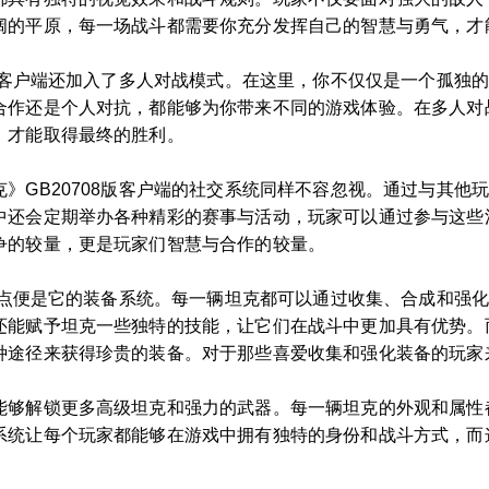
阔的平原，每一场战斗都需要你充分发挥自己的智慧与勇气，才
8版客户端还加入了多人对战模式。在这里，你不仅仅是一个孤独
合作还是个人对抗，都能够为你带来不同的游戏体验。在多人对
，才能取得最终的胜利。
》GB20708版客户端的社交系统同样不容忽视。通过与其他
中还会定期举办各种精彩的赛事与活动，玩家可以通过参与这些
争的较量，更是玩家们智慧与合作的较量。
大亮点便是它的装备系统。每一辆坦克都可以通过收集、合成和强
还能赋予坦克一些独特的技能，让它们在战斗中更加具有优势。
种途径来获得珍贵的装备。对于那些喜爱收集和强化装备的玩家
能够解锁更多高级坦克和强力的武器。每一辆坦克的外观和属性
统让每个玩家都能够在游戏中拥有独特的身份和战斗方式，而这正