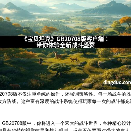
20708版不仅注重单纯的操作，还强调策略性。每一场战斗的
敌方防线。这种富有深度的战斗系统使得玩家每一次的战斗都充
GB20708版中，你将进入一个宏大的战斗世界，各种精心设
都具有独特的视觉效果和战斗规则。玩家不仅要面对强大的敌人