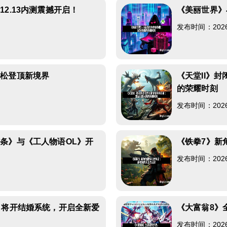
2.13内测震撼开启！
《美丽世界》
发布时间：2026-0
轻松登顶新境界
《天堂II》
的荣耀时刻
发布时间：2026-0
条》与《工人物语OL》开
《铁拳7》新
发布时间：2026-0
》将开结婚系统，开启全新爱
《大富翁8》
发布时间：2026-0