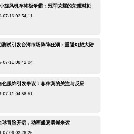
小旋风机车终极争霸：冠军荣耀的荣耀时刻
7-16 02:54:11
封闭测试引发台湾市场阵阵狂潮：重返幻想大陆
7-11 08:42:04
角色服饰引发争议：菲律宾的关注与反应
7-11 04:58:51
全球冒险开启，动画盛宴震撼来袭
7-06 02:28:26