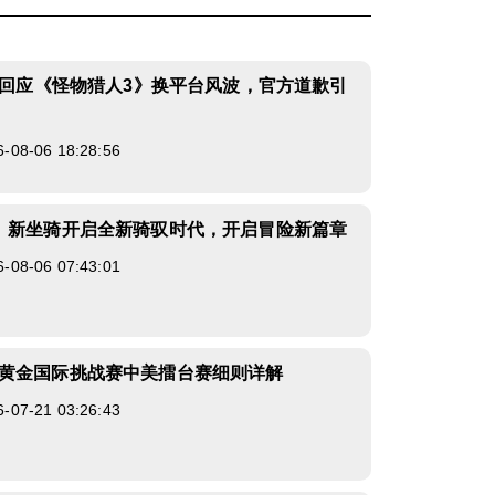
正式回应《怪物猎人3》换平台风波，官方道歉引
8-06 18:28:56
》新坐骑开启全新骑驭时代，开启冒险新篇章
8-06 07:43:01
黄金国际挑战赛中美擂台赛细则详解
7-21 03:26:43