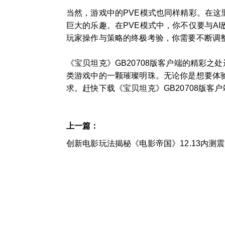
当然，游戏中的PVE模式也同样精彩。在
巨大的乐趣。在PVE模式中，你不仅要与A
玩家操作与策略的终极考验，你需要不断调整
《宝贝坦克》GB20708版客户端的精彩
类游戏中的一颗璀璨明珠。无论你是想要体
求。赶快下载《宝贝坦克》GB20708版客
上一篇：
创新电影玩法揭秘《电影帝国》12.13内测