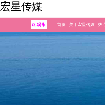
宏星传媒
首页
关于宏星传媒
热